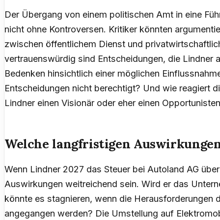
Der Übergang von einem politischen Amt in eine Führ
nicht ohne Kontroversen. Kritiker könnten argumenti
zwischen öffentlichem Dienst und privatwirtschaftli
vertrauenswürdig sind Entscheidungen, die Lindner a
Bedenken hinsichtlich einer möglichen Einflussnahme 
Entscheidungen nicht berechtigt? Und wie reagiert die
Lindner einen Visionär oder eher einen Opportuniste
Welche langfristigen Auswirkungen
Wenn Lindner 2027 das Steuer bei Autoland AG übern
Auswirkungen weitreichend sein. Wird er das Unter
könnte es stagnieren, wenn die Herausforderungen d
angegangen werden? Die Umstellung auf Elektromobili