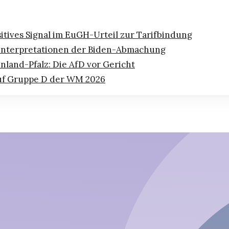
itives Signal im EuGH-Urteil zur Tarifbindung
linterpretationen der Biden-Abmachung
nland-Pfalz: Die AfD vor Gericht
 auf Gruppe D der WM 2026