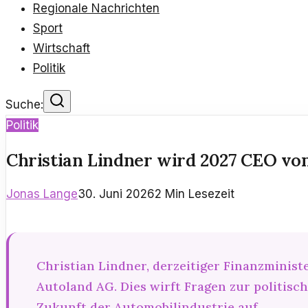
Regionale Nachrichten
Sport
Wirtschaft
Politik
Suche:
Politik
Christian Lindner wird 2027 CEO vo
Jonas Lange
30. Juni 2026
2
Min Lesezeit
Christian Lindner, derzeitiger Finanzminist
Autoland AG. Dies wirft Fragen zur politis
Zukunft der Automobilindustrie auf.