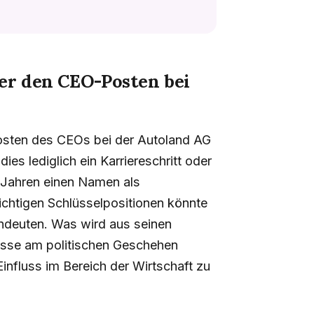
r den CEO-Posten bei
Posten des CEOs bei der Autoland AG
ies lediglich ein Karriereschritt oder
n Jahren einen Namen als
ichtigen Schlüsselpositionen könnte
indeuten. Was wird aus seinen
resse am politischen Geschehen
Einfluss im Bereich der Wirtschaft zu