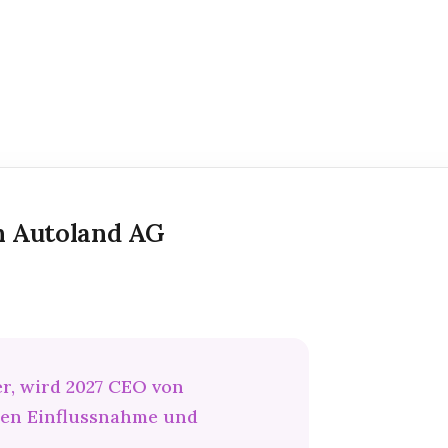
n Autoland AG
er, wird 2027 CEO von
chen Einflussnahme und