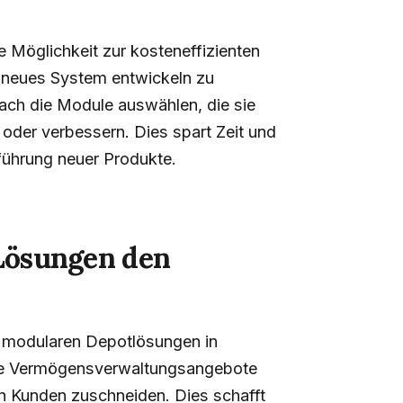
e Möglichkeit zur kosteneffizienten
g neues System entwickeln zu
ach die Module auswählen, die sie
 oder verbessern. Dies spart Zeit und
führung neuer Produkte.
 Lösungen den
er modularen Depotlösungen in
hre Vermögensverwaltungsangebote
en Kunden zuschneiden. Dies schafft