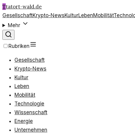
T
tatort-wald.de
Gesellschaft
Krypto-News
Kultur
Leben
Mobilität
Technol
Mehr
Rubriken
Gesellschaft
Krypto-News
Kultur
Leben
Mobilität
Technologie
Wissenschaft
Energie
Unternehmen