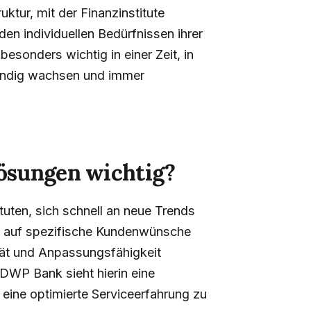
ktur, mit der Finanzinstitute
n individuellen Bedürfnissen ihrer
esonders wichtig in einer Zeit, in
tändig wachsen und immer
ösungen wichtig?
uten, sich schnell an neue Trends
e auf spezifische Kundenwünsche
tät und Anpassungsfähigkeit
DWP Bank sieht hierin eine
eine optimierte Serviceerfahrung zu