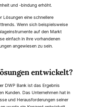
enheit und -bindung erhöht.
r Lösungen eine schnellere
trends. Wenn sich beispielsweise
nlageinstrumente auf den Markt
e einfach in ihre vorhandenen
lungen angewiesen zu sein.
Lösungen entwickelt?
er DWP Bank ist das Ergebnis
ren Kunden. Das Unternehmen hat in
nisse und Herausforderungen seiner
en wurde ein Konzept entwickelt,