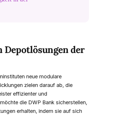
n Depotlösungen der
ninstituten neue modulare
cklungen zielen darauf ab, die
ster effizienter und
e möchte die DWP Bank sicherstellen,
ungen erhalten, indem sie auf sich