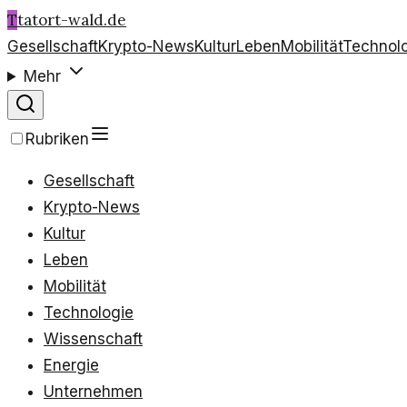
T
tatort-wald.de
Gesellschaft
Krypto-News
Kultur
Leben
Mobilität
Technol
Mehr
Rubriken
Gesellschaft
Krypto-News
Kultur
Leben
Mobilität
Technologie
Wissenschaft
Energie
Unternehmen