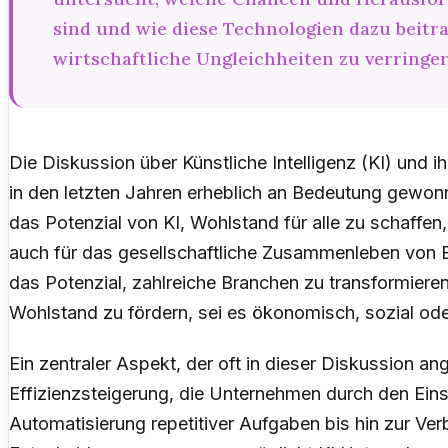
sind und wie diese Technologien dazu beitr
wirtschaftliche Ungleichheiten zu verringer
Die Diskussion über Künstliche Intelligenz (KI) und ih
in den letzten Jahren erheblich an Bedeutung gewon
das Potenzial von KI, Wohlstand für alle zu schaffen
auch für das gesellschaftliche Zusammenleben von B
das Potenzial, zahlreiche Branchen zu transformiere
Wohlstand zu fördern, sei es ökonomisch, sozial o
Ein zentraler Aspekt, der oft in dieser Diskussion an
Effizienzsteigerung, die Unternehmen durch den Eins
Automatisierung repetitiver Aufgaben bis hin zur Ve