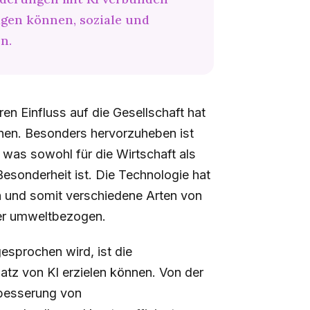
agen können, soziale und
n.
ren Einfluss auf die Gesellschaft hat
nen. Besonders hervorzuheben ist
, was sowohl für die Wirtschaft als
esonderheit ist. Die Technologie hat
n und somit verschiedene Arten von
der umweltbezogen.
gesprochen wird, ist die
atz von KI erzielen können. Von der
rbesserung von