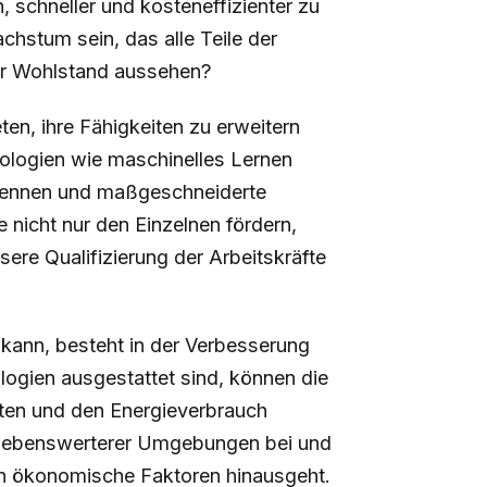
schneller und kosteneffizienter zu
chstum sein, das alle Teile der
ser Wohlstand aussehen?
ten, ihre Fähigkeiten zu erweitern
nologien wie maschinelles Lernen
erkennen und maßgeschneiderte
 nicht nur den Einzelnen fördern,
ere Qualifizierung der Arbeitskräfte
 kann, besteht in der Verbesserung
logien ausgestattet sind, können die
alten und den Energieverbrauch
g lebenswerterer Umgebungen bei und
in ökonomische Faktoren hinausgeht.