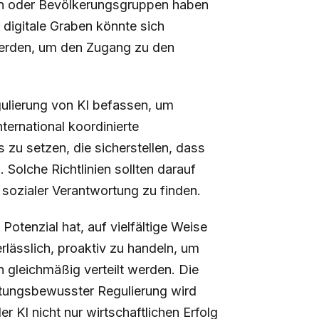
nen oder Bevölkerungsgruppen haben
r digitale Graben könnte sich
werden, um den Zugang zu den
ulierung von KI befassen, um
ternational koordinierte
zu setzen, die sicherstellen, dass
Solche Richtlinien sollten darauf
 sozialer Verantwortung zu finden.
Potenzial hat, auf vielfältige Weise
rlässlich, proaktiv zu handeln, um
n gleichmäßig verteilt werden. Die
ortungsbewusster Regulierung wird
r KI nicht nur wirtschaftlichen Erfolg