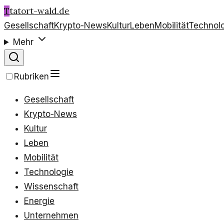
T
tatort-wald.de
Gesellschaft
Krypto-News
Kultur
Leben
Mobilität
Technol
Mehr
Rubriken
Gesellschaft
Krypto-News
Kultur
Leben
Mobilität
Technologie
Wissenschaft
Energie
Unternehmen