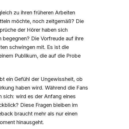
eich zu ihren früheren Arbeiten
itteln möchte, noch zeitgemäß? Die
sprüche der Hörer haben sich
n begegnen? Die Vorfreude auf ihre
ten schwingen mit. Es ist die
inem Publikum, die auf die Probe
ibt ein Gefühl der Ungewissheit, ob
irkung haben wird. Während die Fans
 sich: wird es der Anfang eines
ckblick? Diese Fragen bleiben im
back braucht mehr als nur einen
 Moment hinausgeht.