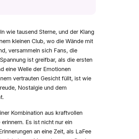
keln wie tausend Sterne, und der Klang
inem kleinen Club, wo die Wände mit
nd, versammeln sich Fans, die
annung ist greifbar, als die ersten
nd eine Welle der Emotionen
em vertrauten Gesicht füllt, ist wie
rfreude, Nostalgie und dem
t.
einer Kombination aus kraftvollen
rinnern. Es ist nicht nur ein
rinnerungen an eine Zeit, als LaFee