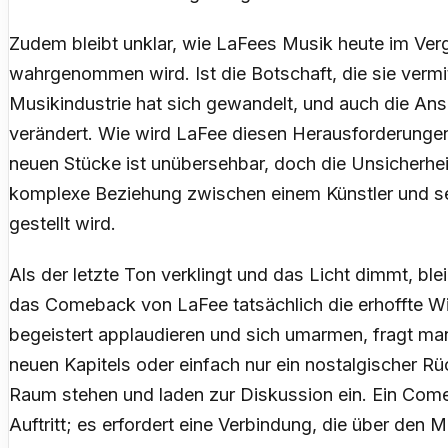
Zudem bleibt unklar, wie LaFees Musik heute im Vergl
wahrgenommen wird. Ist die Botschaft, die sie verm
Musikindustrie hat sich gewandelt, und auch die An
verändert. Wie wird LaFee diesen Herausforderunge
neuen Stücke ist unübersehbar, doch die Unsicherhei
komplexe Beziehung zwischen einem Künstler und se
gestellt wird.
Als der letzte Ton verklingt und das Licht dimmt, ble
das Comeback von LaFee tatsächlich die erhoffte W
begeistert applaudieren und sich umarmen, fragt man
neuen Kapitels oder einfach nur ein nostalgischer Rü
Raum stehen und laden zur Diskussion ein. Ein Come
Auftritt; es erfordert eine Verbindung, die über den