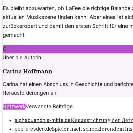
Es bleibt abzuwarten, ob LaFee die richtige Balance
aktuellen Musikszene finden kann. Aber eines ist sich
zurückerobert und damit den ersten Schritt für eine
gemacht.
C
Über die Autorin
Carina Hoffmann
Carina hat einen Abschluss in Geschichte und berichtet
Herausforderungen an.
Netzwerk
Verwandte Beiträge
Neuausrichtung der Getr
alphabuendnis-mitte.de
Spieler nach schockierendem Ins
eee-dresden.de