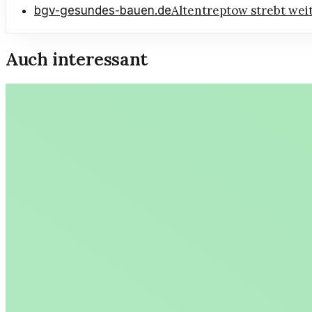
Altentreptow strebt wei
bgv-gesundes-bauen.de
Auch interessant