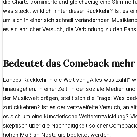
die Charts dominierte und gleichzeitig eine Stimme 
was steckt wirklich hinter dieser Rückkehr? Ist es e
um sich in einer sich schnell verändernden Musikland
es ein ehrlicher Versuch, die Verbindung zu den Fan
Bedeutet das Comeback mehr 
LaFees Rückkehr in die Welt von „Alles was zählt“ wi
hinausgehen. In einer Zeit, in der soziale Medien und
der Musikwelt prägen, stellt sich die Frage: Was bed
zurückkehren? Ist es der verzweifelte Versuch, an al
es sich um eine künstlerische Weiterentwicklung? Vie
skeptisch über die Nachhaltigkeit solcher Comeback
hohen Maß an Nostalgie begleitet werden.