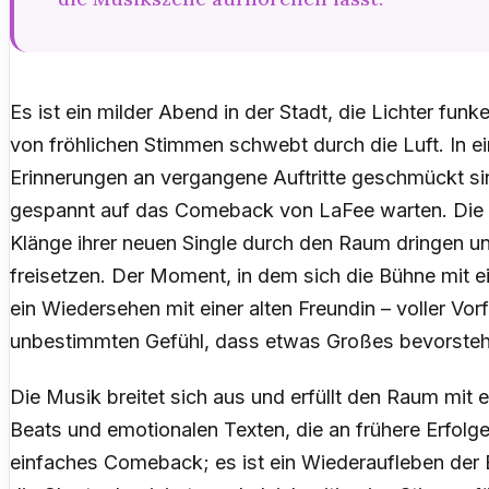
Es ist ein milder Abend in der Stadt, die Lichter fun
von fröhlichen Stimmen schwebt durch die Luft. In e
Erinnerungen an vergangene Auftritte geschmückt si
gespannt auf das Comeback von LaFee warten. Die Sp
Klänge ihrer neuen Single durch den Raum dringen u
freisetzen. Der Moment, in dem sich die Bühne mit ein
ein Wiedersehen mit einer alten Freundin – voller Vo
unbestimmten Gefühl, dass etwas Großes bevorsteh
Die Musik breitet sich aus und erfüllt den Raum mit 
Beats und emotionalen Texten, die an frühere Erfolge e
einfaches Comeback; es ist ein Wiederaufleben der E