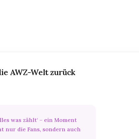
die AWZ-Welt zurück
lles was zählt' – ein Moment
t nur die Fans, sondern auch