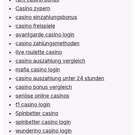
·
Casino zypern
·
casino einzahlungsbonus
·
casino freispiele
·
avantgarde casino login
·
casino zahlungsmethoden
·
live roulette casino
·
casino auszahlung vergleich
·
mafia casino login
·
casino auszahlung unter 24 stunden
·
casino bonus vergleich
·
seriöse online casinos
·
f1 casino login
·
Spinbetter casino
·
spinbetter casino login
·
wunderino casino login