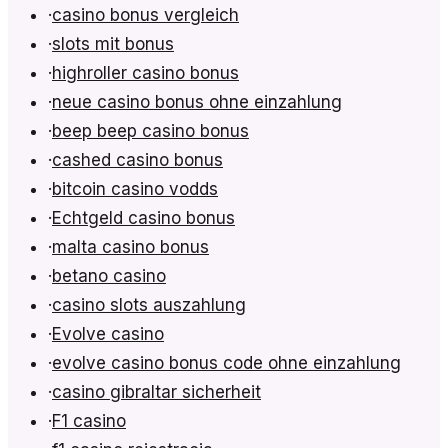
·
casino bonus vergleich
·
slots mit bonus
·
highroller casino bonus
·
neue casino bonus ohne einzahlung
·
beep beep casino bonus
·
cashed casino bonus
·
bitcoin casino vodds
·
Echtgeld casino bonus
·
malta casino bonus
·
betano casino
·
casino slots auszahlung
·
Evolve casino
·
evolve casino bonus code ohne einzahlung
·
casino gibraltar sicherheit
·
F1 casino