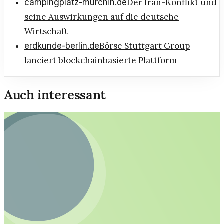
Der Iran-Konflikt und
campingplatz-murchin.de
seine Auswirkungen auf die deutsche
Wirtschaft
Börse Stuttgart Group
erdkunde-berlin.de
lanciert blockchainbasierte Plattform
Auch interessant