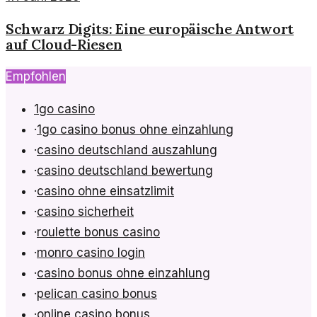
Schwarz Digits: Eine europäische Antwort
auf Cloud-Riesen
Empfohlen
1go casino
·
1go casino bonus ohne einzahlung
·
casino deutschland auszahlung
·
casino deutschland bewertung
·
casino ohne einsatzlimit
·
casino sicherheit
·
roulette bonus casino
·
monro casino login
·
casino bonus ohne einzahlung
·
pelican casino bonus
·
online casino bonus