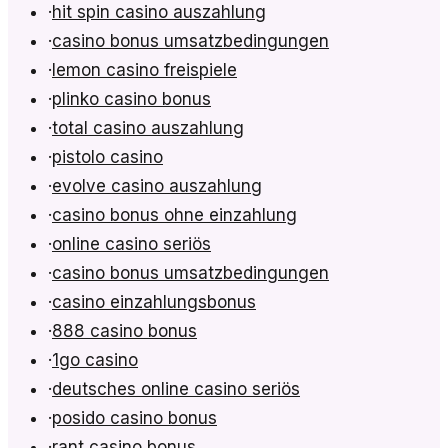
·
hit spin casino auszahlung
·
casino bonus umsatzbedingungen
·
lemon casino freispiele
·
plinko casino bonus
·
total casino auszahlung
·
pistolo casino
·
evolve casino auszahlung
·
casino bonus ohne einzahlung
·
online casino seriös
·
casino bonus umsatzbedingungen
·
casino einzahlungsbonus
·
888 casino bonus
·
1go casino
·
deutsches online casino seriös
·
posido casino bonus
·
rant casino bonus