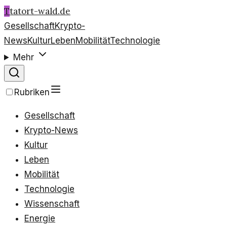
T
tatort-wald.de
Gesellschaft
Krypto-
News
Kultur
Leben
Mobilität
Technologie
Mehr
Rubriken
Gesellschaft
Krypto-News
Kultur
Leben
Mobilität
Technologie
Wissenschaft
Energie