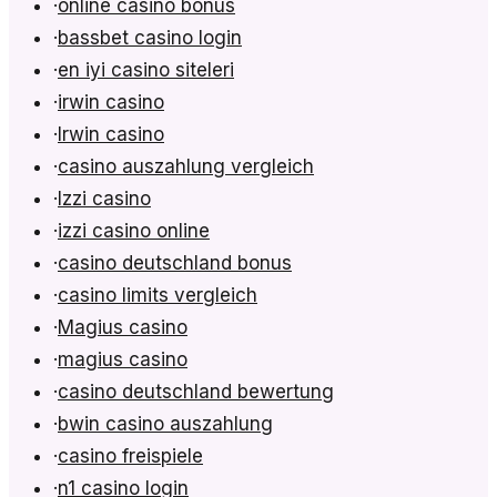
·
online casino bonus
·
bassbet casino login
·
en iyi casino siteleri
·
irwin casino
·
Irwin casino
·
casino auszahlung vergleich
·
Izzi casino
·
izzi casino online
·
casino deutschland bonus
·
casino limits vergleich
·
Magius casino
·
magius casino
·
casino deutschland bewertung
·
bwin casino auszahlung
·
casino freispiele
·
n1 casino login