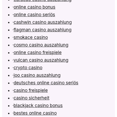
·
online casino bonus
·
online casino seriös
·
cashwin casino auszahlung
·
flagman casino auszahlung
·
smokace casino
·
cosmo casino auszahlung
·
online casino freispiele
·
vulcan casino auszahlung
·
crypto casino
·
joo casino auszahlung
·
deutsches online casino seriös
·
casino freispiele
·
casino sicherheit
·
blackjack casino bonus
·
bestes online casino