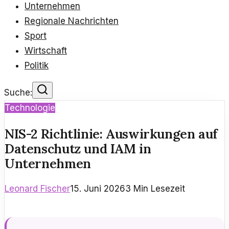
Unternehmen
Regionale Nachrichten
Sport
Wirtschaft
Politik
Suche:
Technologie
NIS-2 Richtlinie: Auswirkungen auf
Datenschutz und IAM in
Unternehmen
Leonard Fischer
15. Juni 2026
3
Min Lesezeit