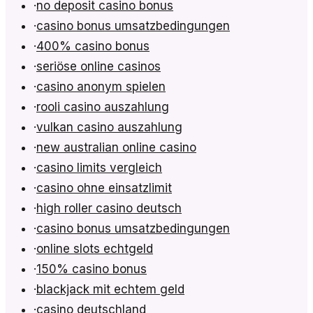
·
no deposit casino bonus
·
casino bonus umsatzbedingungen
·
400% casino bonus
·
seriöse online casinos
·
casino anonym spielen
·
rooli casino auszahlung
·
vulkan casino auszahlung
·
new australian online casino
·
casino limits vergleich
·
casino ohne einsatzlimit
·
high roller casino deutsch
·
casino bonus umsatzbedingungen
·
online slots echtgeld
·
150% casino bonus
·
blackjack mit echtem geld
·
casino deutschland