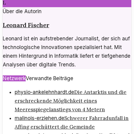
L
Über die Autorin
Leonard Fischer
Leonard ist ein aufstrebender Journalist, der sich auf
technologische Innovationen spezialisiert hat. Mit
einem Hintergrund in Informatik liefert er tiefgehende
Analysen über digitale Trends.
Netzwerk
Verwandte Beiträge
Die Antarktis und die
physio-ankelehnhardt.de
erschreckende Möglichkeit eines
Meeresspiegelanstiegs von 4 Metern
Schwerer Fahrradunfall in
malinois-erziehen.de
Affing erschüttert die Gemeinde