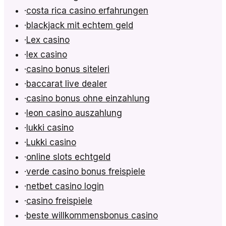
·
costa rica casino erfahrungen
·
blackjack mit echtem geld
·
Lex casino
·
lex casino
·
casino bonus siteleri
·
baccarat live dealer
·
casino bonus ohne einzahlung
·
leon casino auszahlung
·
lukki casino
·
Lukki casino
·
online slots echtgeld
·
verde casino bonus freispiele
·
netbet casino login
·
casino freispiele
·
beste willkommensbonus casino