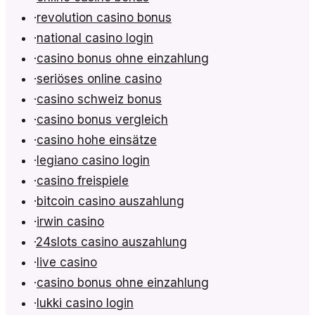
·
revolution casino bonus
·
national casino login
·
casino bonus ohne einzahlung
·
seriöses online casino
·
casino schweiz bonus
·
casino bonus vergleich
·
casino hohe einsätze
·
legiano casino login
·
casino freispiele
·
bitcoin casino auszahlung
·
irwin casino
·
24slots casino auszahlung
·
live casino
·
casino bonus ohne einzahlung
·
lukki casino login