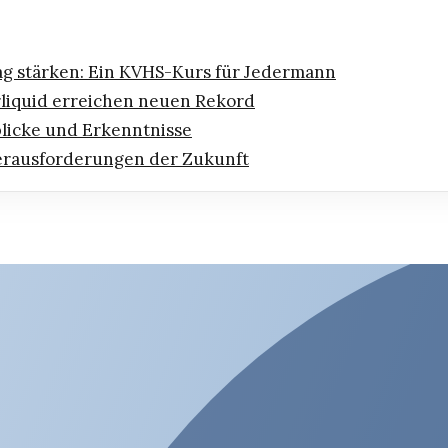
ag stärken: Ein KVHS-Kurs für Jedermann
iquid erreichen neuen Rekord
blicke und Erkenntnisse
erausforderungen der Zukunft