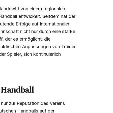
Handewitt von einem regionalen
andball entwickelt. Seitdem hat der
ende Erfolge auf internationaler
nnschaft nicht nur durch eine starke
f, der es ermöglicht, die
taktischen Anpassungen von Trainer
r Spieler, sich kontinuierlich
 Handball
 nur zur Reputation des Vereins
eutschen Handballs auf der