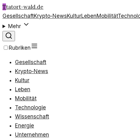
T
tatort-wald.de
Gesellschaft
Krypto-News
Kultur
Leben
Mobilität
Technol
Mehr
Rubriken
Gesellschaft
Krypto-News
Kultur
Leben
Mobilität
Technologie
Wissenschaft
Energie
Unternehmen