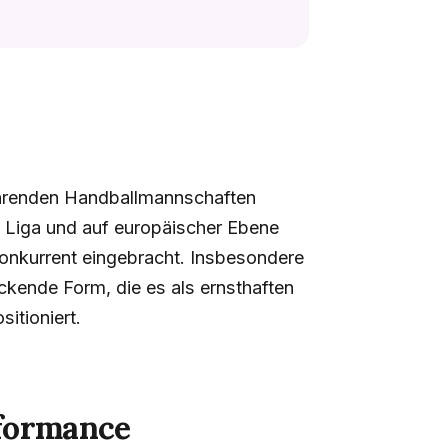
führenden Handballmannschaften
en Liga und auf europäischer Ebene
onkurrent eingebracht. Insbesondere
ckende Form, die es als ernsthaften
itioniert.
rformance