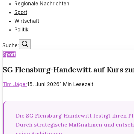
Regionale Nachrichten
Sport
Wirtschaft
Politik
Suche:
Sport
SG Flensburg-Handewitt auf Kurs z
Tim Jäger
15. Juni 2026
1
Min Lesezeit
Die SG Flensburg-Handewitt festigt ihren P
Durch strategische Maßnahmen und entschlo
seine Ambitionen.